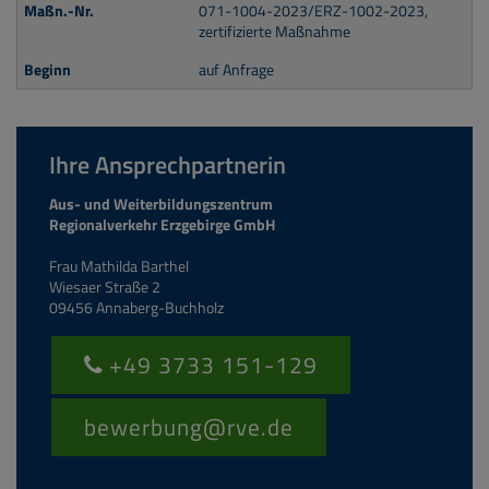
071-1004-2023/ERZ-1002-2023,
zertifizierte Maßnahme
auf Anfrage
Ihre Ansprechpartnerin
Aus- und Weiterbildungszentrum
Regionalverkehr Erzgebirge GmbH
Frau Mathilda Barthel
Wiesaer Straße 2
09456 Annaberg-Buchholz
+49 3733 151-129
bewerbung
@
rve.de